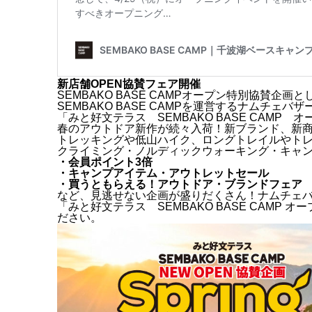
新店舗OPEN協賛フェア開催
SEMBAKO BASE CAMPオープン特別協賛企画と
SEMBAKO BASE CAMPを運営するナムチェバ
「みと好文テラス SEMBAKO BASE CAMP オー
春のアウトドア新作が続々入荷！新ブランド、新
トレッキングや低山ハイク、ロングトレイルやト
クライミング・ノルディックウォーキング・キャ
・会員ポイント3倍
・キャンプアイテム・アウトレットセール
・買うともらえる！アウトドア・ブランドフェア
など、見逃せない企画が盛りだくさん！ナムチェ
「みと好文テラス SEMBAKO BASE CAMP オ
ださい。