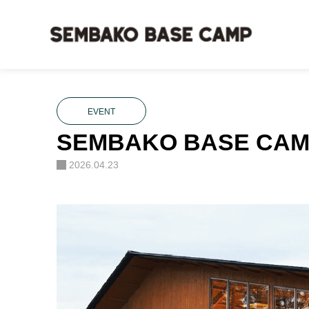
ブログ
EVENT
,
SPECIAL
SEMBAKO BASE CAMPいよい
EVENT
SEMBAKO BASE C
2026.04.23