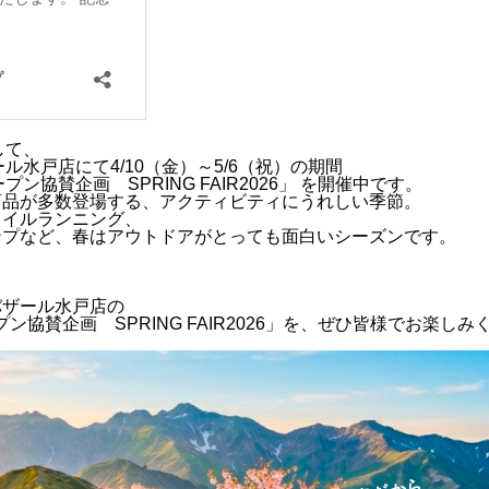
して、
ザール水戸店にて4/10（金）～5/6（祝）の期間
プン協賛企画 SPRING FAIR2026」 を開催中です。
商品が多数登場する、アクティビティにうれしい季節。
レイルランニング、
ンプなど、春はアウトドアがとっても面白いシーズンです。
バザール水戸店の
ープン協賛企画 SPRING FAIR2026」を、ぜひ皆様でお楽しみ