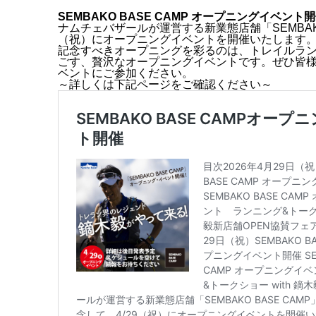
SEMBAKO BASE CAMP オープニングイベント
ナムチェバザールが運営する新業態店舗「SEMBAKO 
（祝）にオープニングイベントを開催いたします
記念すべきオープニングを彩るのは、トレイルラ
ごす、贅沢なオープニングイベントです。ぜひ皆様お誘
ベントにご参加ください。
～詳しくは下記ページをご確認ください～