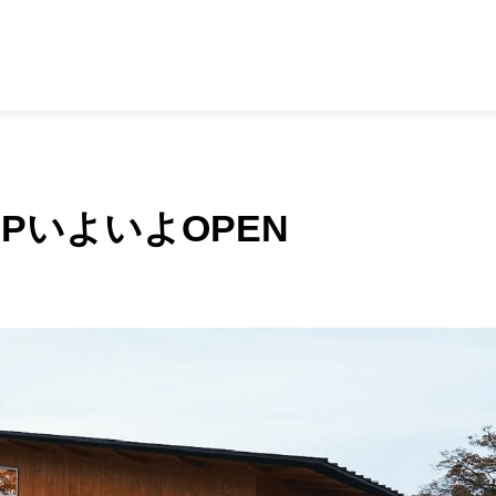
よOPEN
AMPいよいよOPEN