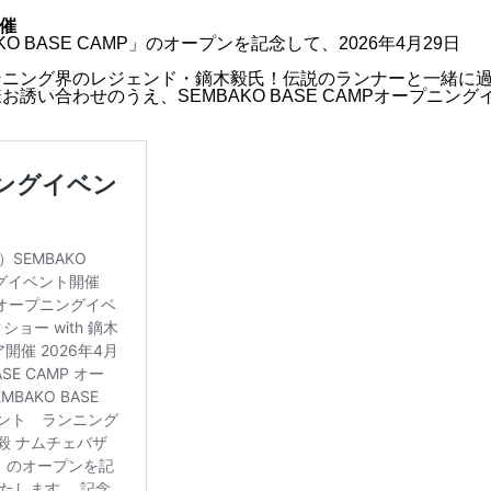
開催
OKUKUJI BA
BASE CAMP」のオープンを記念して、2026年4月29日
。
ンニング界のレジェンド・鏑木毅氏！伝説のランナーと一緒に
い合わせのうえ、SEMBAKO BASE CAMPオープニング